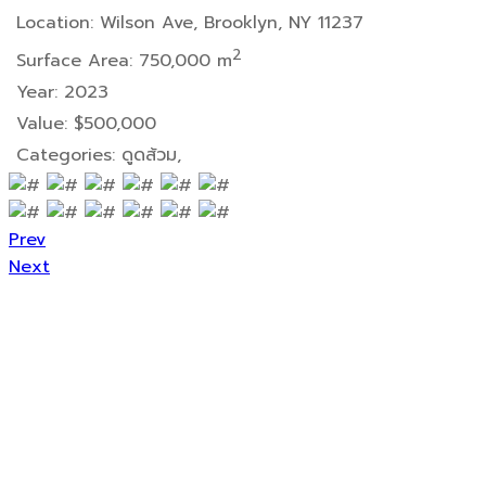
Location:
Wilson Ave, Brooklyn, NY 11237
2
Surface Area:
750,000 m
Year:
2023
Value:
$500,000
Categories:
ดูดส้วม,
Prev
Next