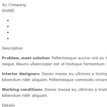
Au Company
SHARE:
Description
Problem, meet solution.
Pellentesque auctor nisl eu 
neque. Mauris ullamcorper est id tristique fermentum. C
Interior designers.
Donec massa ex, ultricies a tristi
bibendum nibh aliquam. Pellentesque commodo ornare lib
Working conditions.
Donec massa ex, ultricies a tris
bibendum nibh aliquam.
Details