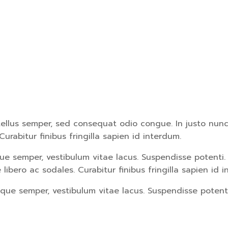
tellus semper, sed consequat odio congue. In justo nunc
urabitur finibus fringilla sapien id interdum.
que semper, vestibulum vitae lacus. Suspendisse potent
ero ac sodales. Curabitur finibus fringilla sapien id i
tique semper, vestibulum vitae lacus. Suspendisse poten