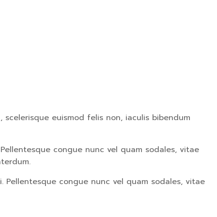
, scelerisque euismod felis non, iaculis bibendum
i. Pellentesque congue nunc vel quam sodales, vitae
nterdum.
ti. Pellentesque congue nunc vel quam sodales, vitae