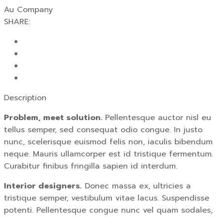
Au Company
SHARE:
Description
Problem, meet solution.
Pellentesque auctor nisl eu
tellus semper, sed consequat odio congue. In justo
nunc, scelerisque euismod felis non, iaculis bibendum
neque. Mauris ullamcorper est id tristique fermentum.
Curabitur finibus fringilla sapien id interdum.
Interior designers.
Donec massa ex, ultricies a
tristique semper, vestibulum vitae lacus. Suspendisse
potenti. Pellentesque congue nunc vel quam sodales,