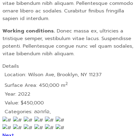
vitae bibendum nibh aliquam. Pellentesque commodo
ornare libero ac sodales. Curabitur finibus fringilla
sapien id interdum.
Working conditions.
Donec massa ex, ultricies a
tristique semper, vestibulum vitae lacus. Suspendisse
potenti. Pellentesque congue nunc vel quam sodales,
vitae bibendum nibh aliquam.
Details
Location:
Wilson Ave, Brooklyn, NY 11237
2
Surface Area:
450,000 m
Year:
2022
Value:
$450,000
Categories:
ลอกท่อ,
Next