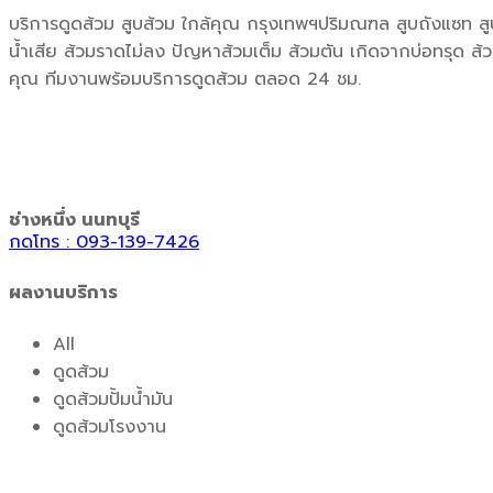
บริการดูดส้วม สูบส้วม ใกล้คุณ กรุงเทพฯปริมณฑล สูบถังแซท สูบ
น้ำเสีย ส้วมราดไม่ลง ปัญหาส้วมเต็ม ส้วมตัน เกิดจากบ่อทรุด ส้
คุณ ทีมงานพร้อมบริการดูดส้วม ตลอด 24 ชม.
ช่างหนึ่ง นนทบุรี
กดโทร : 093-139-7426
ผลงานบริการ
All
ดูดส้วม
ดูดส้วมปั้มน้ำมัน
ดูดส้วมโรงงาน