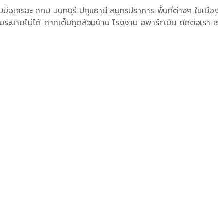
บ่อเกรอะ กทม นนทบุรี ปทุมธานี สมุทรปราการ พื้นที่ต่างๆ ในเมือ
วมระบายไม่ได้ กากเต็มดูดส้วมบ้าน โรงงาน อพาร์ทเม้น ติดต่อเรา 