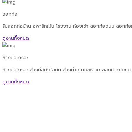
ลอกท่อ
รับลอกท่อบ้าน อพาร์ทเม้น โรงงาน ห้องเช่า ลอกท่อถนน ลอกท่อ
ดูงานทั้งหมด
ล้างบ่อเกรอะ
ล้างบ่อเกรอะ ล้างบ่อดักไขมัน ล้างทำความสะอาด ลอกเศษขยะ ตะก
ดูงานทั้งหมด