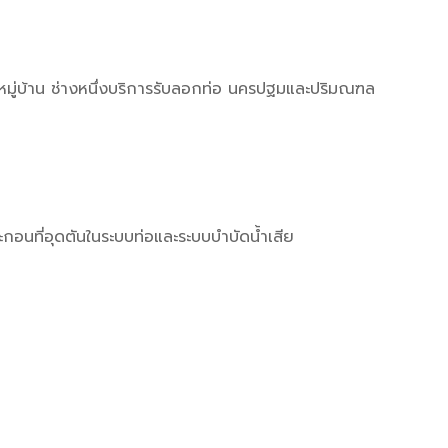
หมู่บ้าน ช่างหนึ่งบริการรับลอกท่อ นครปฐมและปริมณฑล
อนที่อุดตันในระบบท่อและระบบบำบัดน้ำเสีย