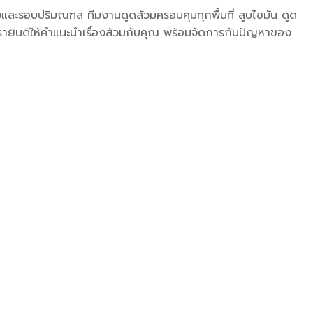
งและรอบปริมณฑล ทีมงานดูดส้วมครอบคุมทุกพื้นที่ สูบไขมัน ดูด
เรายินดีให้คำแนะนำเรื่องส้วมกับคุณ พร้อมจัดการกับปัญหาของ