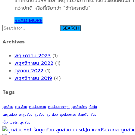
ชักโครกตันมีหลายสาเหตุ แม้ว่าอาการข้างต้นจะเป็นหนึ่งอา
กว่าปกติ หรือที่เรียกว่า “ชักโครกตัน”
READ MORE
SEARCH
Archives
พฤษภาคม 2023
(1)
พฤศจิกายน 2022
(1)
ตุลาคม 2022
(1)
พฤศจิกายน 2019
(4)
Tags
ดูดส้วม
ดูด ส้วม
ดูดส้วมด่วน
ดูดส้วมราคาถูก
ดูดส้วมโทร
ท่อตัน
รถดูดส้วม
รถสูบส้วม
สูบส้วม
สูบ ส้วม
สูบส้วมด่วน
ส้วมตัน
ส้วม
เต็ม
เบอร์รถดูดส้วม