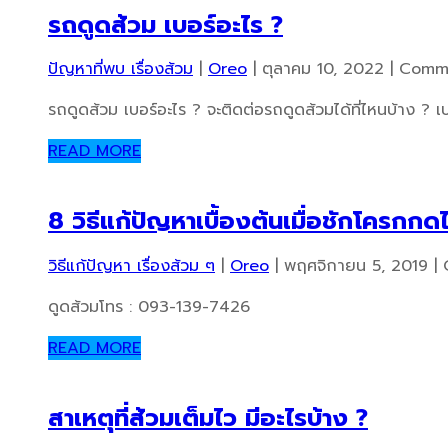
รถดูดส้วม เบอร์อะไร ?
ปัญหาที่พบ เรื่องส้วม
|
Oreo
|
ตุลาคม 10, 2022
|
Comme
รถดูดส้วม เบอร์อะไร ? จะติดต่อรถดูดส้วมได้ที่ไหนบ้าง ? เ
READ MORE
8 วิธีแก้ปัญหาเบื้องต้นเมื่อชักโครกกด
วิธีแก้ปัญหา เรื่องส้วม ๆ
|
Oreo
|
พฤศจิกายน 5, 2019
|
ดูดส้วมโทร : 093-139-7426
READ MORE
สาเหตุที่ส้วมเต็มไว มีอะไรบ้าง ?