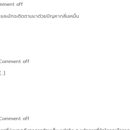
mment off
ย ๆ และมักจะติดตามมาด้วยปัญหากลิ่นเหม็น
Comment off
[…]
Comment off