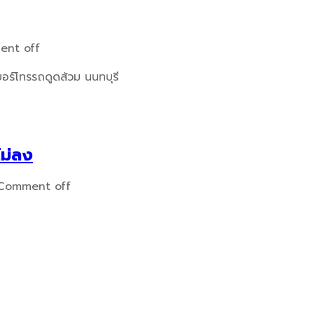
nt off
บอร์โทรรถดูดส้วม นนทบุรี
ไม่ลง
Comment off