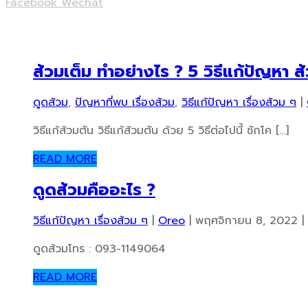
Facebook
Wechat
ส้วมเต็ม ทำอย่างไร ? 5 วิธีแก้ปัญหา ส
ดูดส้วม
‚
ปัญหาที่พบ เรื่องส้วม
‚
วิธีแก้ปัญหา เรื่องส้วม ๆ
|
วิธีแก้ส้วมตัน วิธีแก้ส้วมตัน ด้วย 5 วิธีต่อไปนี้ ชักโค […]
READ MORE
ดูดส้วมคืออะไร ?
วิธีแก้ปัญหา เรื่องส้วม ๆ
|
Oreo
|
พฤศจิกายน 8, 2022
|
ดูดส้วมโทร : 093-1149064
READ MORE