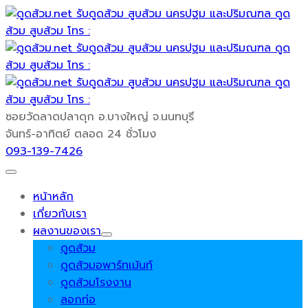
ซอยวัดลาดปลาดุก
อ.บางใหญ่ จ.นนทบุรี
จันทร์-อาทิตย์
ตลอด 24 ชั่วโมง
093-139-7426
หน้าหลัก
เกี่ยวกับเรา
ผลงานของเรา
ดูดส้วม
ดูดส้วมอพาร์ทเม้นท์
ดูดส้วมโรงงาน
ลอกท่อ