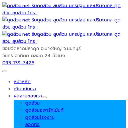
ซอยวัดลาดปลาดุก
อ.บางใหญ่ จ.นนทบุรี
จันทร์-อาทิตย์
ตลอด 24 ชั่วโมง
093-139-7426
หน้าหลัก
เกี่ยวกับเรา
ผลงานของเรา
ดูดส้วม
ดูดส้วมอพาร์ทเม้นท์
ดูดส้วมโรงงาน
ลอกท่อ